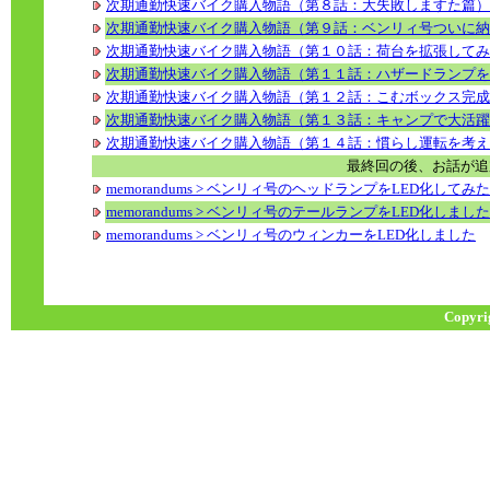
次期通勤快速バイク購入物語（第８話：大失敗しますた篇）
次期通勤快速バイク購入物語（第９話：ベンリィ号ついに納
次期通勤快速バイク購入物語（第１０話：荷台を拡張してみ
次期通勤快速バイク購入物語（第１１話：ハザードランプを
次期通勤快速バイク購入物語（第１２話：こむボックス完成
次期通勤快速バイク購入物語（第１３話：キャンプで大活躍
次期通勤快速バイク購入物語（第１４話：慣らし運転を考え
最終回の後、お話が追
memorandums > ベンリィ号のヘッドランプをLED化してみた
memorandums > ベンリィ号のテールランプをLED化しました
memorandums > ベンリィ号のウィンカーをLED化しました
Copyri