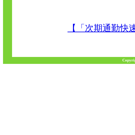
【「次期通勤快
Copyri