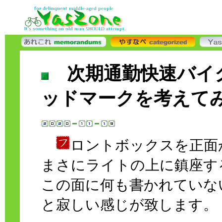
次期通勤快速バイ
ッドマークを考えて
ロントボックスを正面
まさにライトの上に鎮座す
この面に何も書かれていな
と寂しい感じが致します。