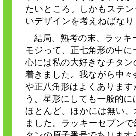
たいところ。しかもステン
いデザインを考えねばなり
結局、熟考の末、ラッキ
モジって、正七角形の中に
心には私の大好きなチタン
着きました。我ながら中々
や正八角形はよくあります
う。星形にしても一般的に
ほとんど。ほかには無い、
ました。ラッキーセブンで
タンの原子番号であります