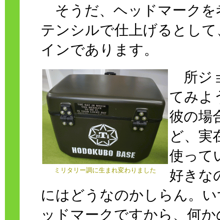
そうだ、ヘッドマークを
テンシルで仕上げるとして
インであります。
所ジョ
てみよ
彼の場合、
ど、実
使って
ミリタリー調に生まれ変わりました
好きな
にはどうなのかしらん。い
ッドマークですから、何か