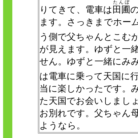
たんぼ
りてきて、電車は
田圃
ます。さっきまでホー
う側で父ちゃんとこむ
が見えます。ゆずと一
せん。ゆずと一緒にみ
は電車に乗って天国に
当に楽しかったです。
た天国でお会いしまし
お別れです。父ちゃん
ようなら。