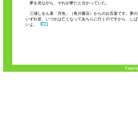
夢を見ながら、それが夢だと分かっていた。
三浦しをん著「月魚」（角川書店）からのお言葉です。夢の
いずれ皆、いつかは亡くなってあちらに行くのですから、しば
いよ。
Copyri