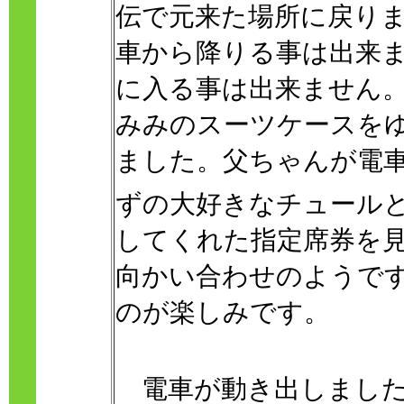
伝で元来た場所に戻り
車から降りる事は出来
に入る事は出来ません
みみのスーツケースを
ました。父ちゃんが電
ずの大好きなチュール
してくれた指定席券を
向かい合わせのようで
のが楽しみです。
電車が動き出しました