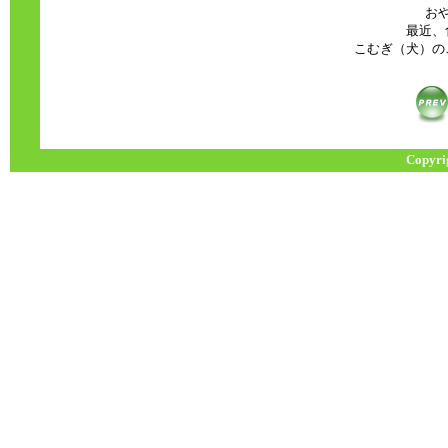
お
最近、
こむぎ（犬）の
Copyri