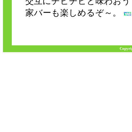
交互にチビチビと味わおう
家バーも楽しめるぞ～。
Copyri