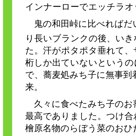
インナーローでエッチラオ
鬼の和田峠に比べればだ
り長いブランクの後、いき
た。汗がポタポタ垂れて、
桁しか出ていないというの
で、蕎麦処みち子に無事到
来。
久々に食べたみち子のお
最高でありました。つけ合
檜原名物のらぼう菜のおひ