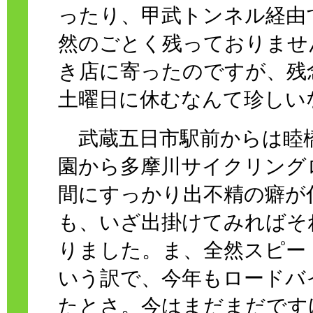
ったり、甲武トンネル経由
然のごとく残っておりませ
き店に寄ったのですが、残
土曜日に休むなんて珍しい
武蔵五日市駅前からは睦
園から多摩川サイクリング
間にすっかり出不精の癖が
も、いざ出掛けてみればそ
りました。ま、全然スピー
いう訳で、今年もロードバ
たとさ。今はまだまだです