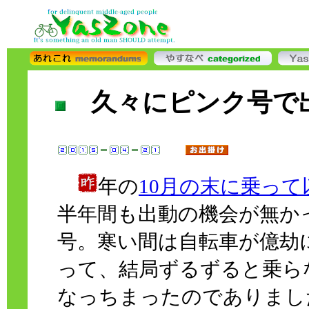
久々にピンク号で
年の
10月の末に乗って
半年間も出動の機会が無か
号。寒い間は自転車が億劫
って、結局ずるずると乗ら
なっちまったのでありまし