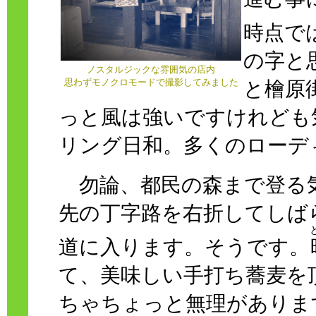
時点で
の字と
ノスタルジックな雰囲気の店内
思わずモノクロモードで撮影してみました
と檜原
っと風は強いですけれども
リング日和。多くのローデ
勿論、都民の森まで登る
先の丁字路を右折してしば
道に入ります。そうです。
て、美味しい手打ち蕎麦を
ちゃちょっと無理がありま