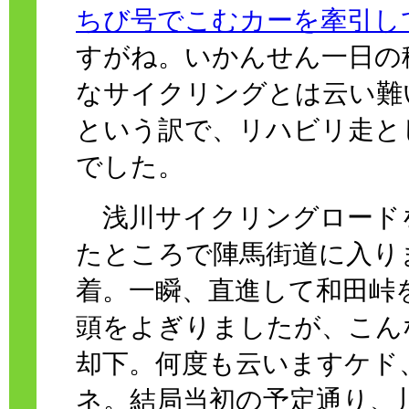
ちび号でこむカーを牽引し
すがね。いかんせん一日の移
なサイクリングとは云い難
という訳で、リハビリ走と
でした。
浅川サイクリングロード
たところで陣馬街道に入り
着。一瞬、直進して和田峠
頭をよぎりましたが、こん
却下。何度も云いますケド
ネ。結局当初の予定通り、