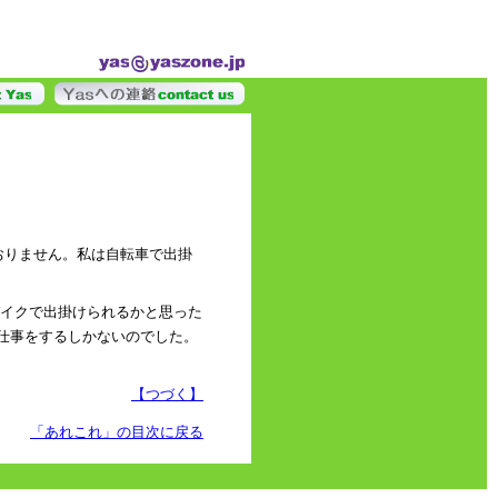
おりません。私は自転車で出掛
イクで出掛けられるかと思った
仕事をするしかないのでした。
【つづく】
「あれこれ」の目次に戻る