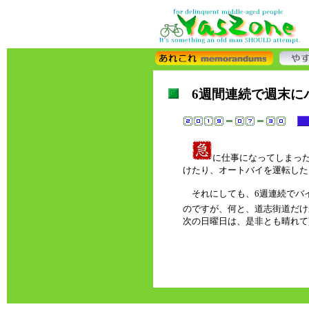
6週間連続で週末に
に仕事になってしまっ
けたり、オートバイを運転した
それにしても、6週連続でバ
のですが、何と、道志街道だけ
次の日曜日は、是非とも晴れて