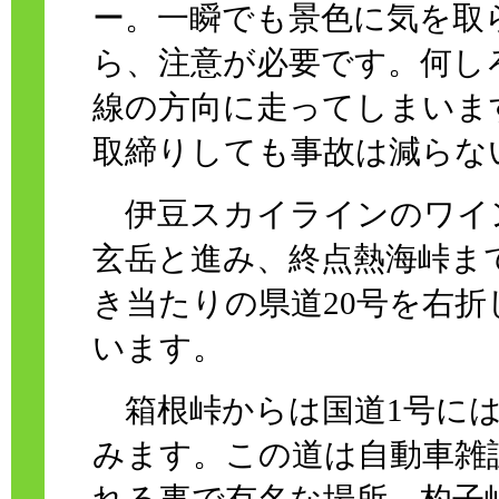
ー。一瞬でも景色に気を取
ら、注意が必要です。何し
線の方向に走ってしまいま
取締りしても事故は減らな
伊豆スカイラインのワイ
玄岳と進み、終点熱海峠ま
き当たりの県道20号を右
います。
箱根峠からは国道1号には
みます。この道は自動車雑