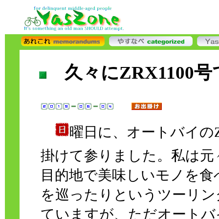
久々にZRX110
曜日に、オートバイのZ
掛けて参りました。私は元
目的地で美味しいモノを食
を巡ったりというツーリン
ていますが、ただオートバ