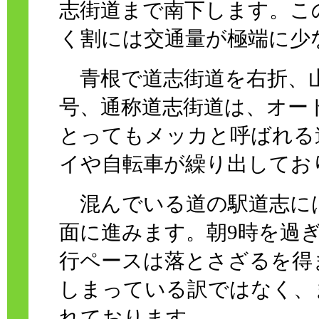
志街道まで南下します。こ
く割には交通量が極端に少
青根で道志街道を右折、山
号、通称道志街道は、オー
とってもメッカと呼ばれる
イや自転車が繰り出してお
混んでいる道の駅道志に
面に進みます。朝9時を過
行ペースは落とさざるを得
しまっている訳ではなく、
れております。