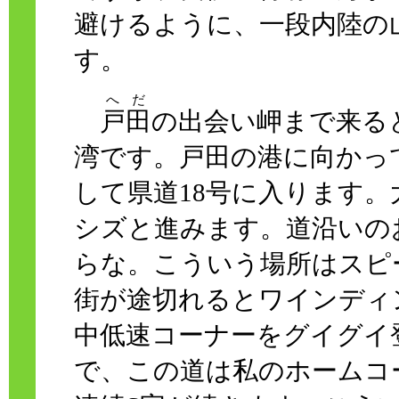
避けるように、一段内陸の
す。
へだ
戸田
の出会い岬まで来る
湾です。戸田の港に向かっ
して県道18号に入ります
シズと進みます。道沿いの
らな。こういう場所はスピ
街が途切れるとワインディ
中低速コーナーをグイグイ
で、この道は私のホームコ