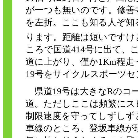
が一つも無いのです。修善
を左折。ここも知る人ぞ知
ります。距離は短いですけ
ころで国道414号に出て、
道に上がり、僅か1Km程走
19号をサイクルスポーツ
県道19号は大きなRのコ
道。ただしここは頻繁にス
制限速度を守ってしずしず
車線のところ、登坂車線が