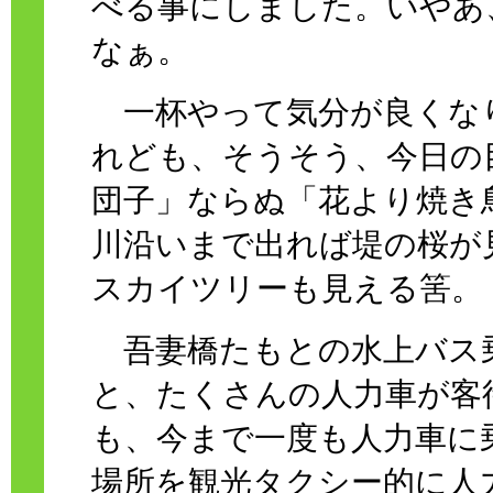
べる事にしました。いやあ
なぁ。
一杯やって気分が良くな
れども、そうそう、今日の
団子」ならぬ「花より焼き
川沿いまで出れば堤の桜が
スカイツリーも見える筈。
吾妻橋たもとの水上バス
と、たくさんの人力車が客
も、今まで一度も人力車に
場所を観光タクシー的に人