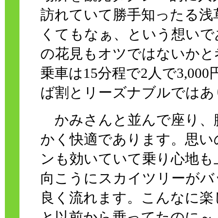
訪れていて勝手知ったる浅
くてもなぁ、という想いで
の花見もオツではないかと
乗車は15分程で2人で3,0
ば割とリーズナブルではあ
かみさんと並んで座り、
かく快適であります。思い
ンも効いていて乗り心地も
向こうにスカイツリーがバ
良く流れます。こんなに楽
と以前から乗ってたのに～