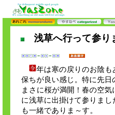
浅草へ行って参
年は寒の戻りのお陰も
保ちが良い感じ。特に先日
まさに桜が満開！春の空気
に浅草に出掛けて参りまし
も一緒でありま～す。