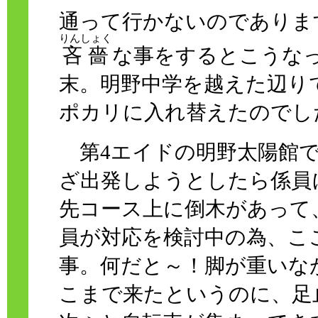
通って行かないのでありま
りんしょく
吝嗇
な事をするとこうな
末。明野中学を越えた辺り
ポカリに入れ替えたのでし
第4エイドの明野太陽館で
ざ出発しようとしたら係員
先コース上に倒木があって
員が対応を検討中の為、こ
事。何だと～！脚が重いな
こまで来たというのに、足