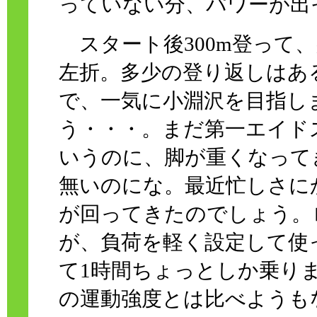
っていない分、パワーが出
スタート後300m登って
左折。多少の登り返しはあ
で、一気に小淵沢を目指し
う・・・。まだ第一エイド
いうのに、脚が重くなって
無いのにな。最近忙しさに
が回ってきたのでしょう。
が、負荷を軽く設定して使
て1時間ちょっとしか乗り
の運動強度とは比べようも