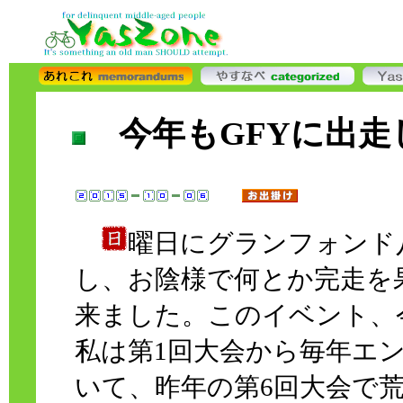
今年もGFYに出
曜日にグランフォンド
し、お陰様で何とか完走を
来ました。このイベント、
私は第1回大会から毎年エ
いて、昨年の第6回大会で