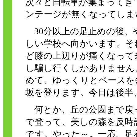
次々と自転車が集まってき
ンテージが無くなってしま
30分以上の足止めの後、
しい学校へ向かいます。そ
ど膝の上辺りが痛くなって
し騙し行くしかありません
めて、ゆっくりとペースを
坂を登ります。今日は後半
何とか、丘の公園まで戻
で登って、美しの森を反時
です。やった～。一応、足