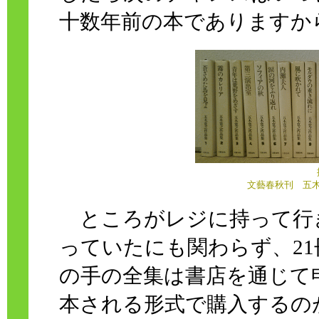
十数年前の本でありますか
文藝春秋刊 五木
ところがレジに持って行き
っていたにも関わらず、2
の手の全集は書店を通じて
本される形式で購入するの