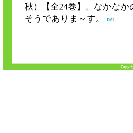
秋）【全24巻】。なかな
そうでありま～す。
Copyri