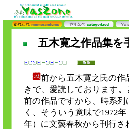
五木寛之作品集を
前から五木寛之氏の作
きで、愛読しております。
前の作品ですから、時系列
く、そういう意味で1972年（
年）に文藝春秋から刊行さ