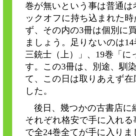
巻が無いという事は普通は
ックオフに持ち込まれた時
ず、その内の3冊は個別に
ましょう。足りないのは14
三銃士（上）」、19巻「
す。この3冊は、別途、馴
て、この日は取りあえず在
した。
後日、幾つかの古書店に網を
それぞれ格安で手に入れる
で全24巻全てが手に入り