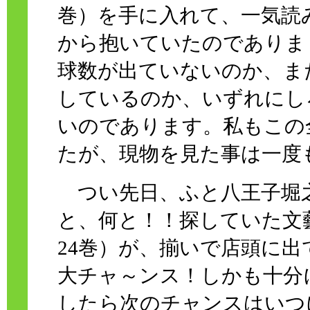
巻）を手に入れて、一気読
から抱いていたのでありま
球数が出ていないのか、ま
しているのか、いずれにし
いのであります。私もこの
たが、現物を見た事は一度
つい先日、ふと八王子堀
と、何と！！探していた文
24巻）が、揃いで店頭に
大チャ～ンス！しかも十分
したら次のチャンスはいつ